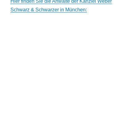
Hier finden Sie die Anwälte der Kanzlei Weber
Schwarz & Schwarzer in München: