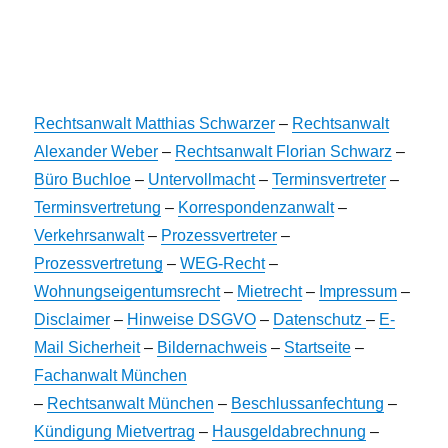
Rechtsanwalt Matthias Schwarzer
–
Rechtsanwalt
Alexander Weber
–
Rechtsanwalt Florian Schwarz
–
Büro Buchloe
–
Untervollmacht
–
Terminsvertreter
–
Terminsvertretung
–
Korrespondenzanwalt
–
Verkehrsanwalt
–
Prozessvertreter
–
Prozessvertretung
–
WEG-Recht
–
Wohnungseigentumsrecht
–
Mietrecht
–
Impressum
–
Disclaimer
–
Hinweise DSGVO
–
Datenschutz
–
E-
Mail Sicherheit
–
Bildernachweis
–
Startseite
–
Fachanwalt München
–
Rechtsanwalt München
–
Beschlussanfechtung
–
Kündigung Mietvertrag
–
Hausgeldabrechnung
–