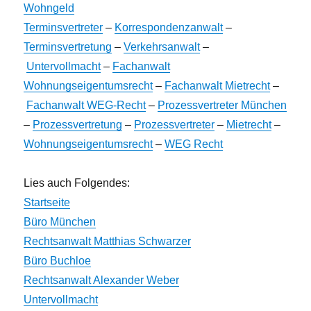
Wohngeld
Terminsvertreter
–
Korrespondenzanwalt
–
Terminsvertretung
–
Verkehrsanwalt
–
Untervollmacht
–
Fachanwalt
Wohnungseigentumsrecht
–
Fachanwalt Mietrecht
–
Fachanwalt WEG-Recht
–
Prozessvertreter München
–
Prozessvertretung
–
Prozessvertreter
–
Mietrecht
–
Wohnungseigentumsrecht
–
WEG Recht
Lies auch Folgendes:
Startseite
Büro München
Rechtsanwalt Matthias Schwarzer
Büro Buchloe
Rechtsanwalt Alexander Weber
Untervollmacht